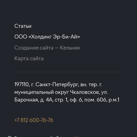
Статьи
ООО «Холдинг Эр-Би-Ай»
Создание сайта —
Кельник
Карта сайта
197110, г. Санкт-Петербург, вн. тер. г.
муниципальный округ Чкаловское, ул.
Барочная, д. 4А, стр. 1, оф. 6, пом. 606, р.м.1
+7 812 600-76-76
rbi@rbi.ru