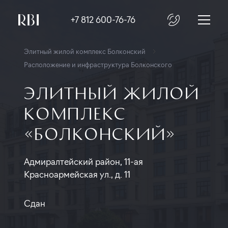
+7 812 600-76-76
Элитный жилой комплекс Болконский
Расположение и инфраструктура Болконского
ЭЛИТНЫЙ ЖИЛОЙ
КОМПЛЕКС
«БОЛКОНСКИЙ»
Адмиралтейский район, 11-ая
Красноармейская ул., д. 11
Сдан