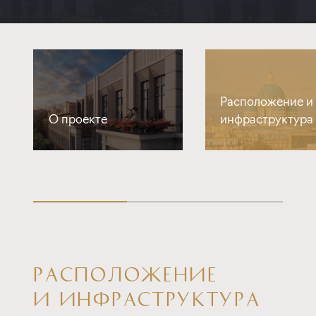
Расположение и
О проекте
инфраструктура
РАСПОЛОЖЕНИЕ
И ИНФРАСТРУКТУРА